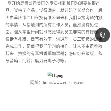
刚开始是贵公司美国的专员找到我们沟通要拍摄产
品，试拍了产品，觉得满意，就开始了长期合作，后
面由重庆市二川科技有限公司来和我们直接沟通拍摄
的事情，从接触到的所有工作人员，虽然没有见过
面，但从字里行间就能感觉得到员工非常的有修养，
说话有礼貌，做事有效率，讲道理，员工积极的配合
完成工作，是值得我们学习的榜样，让人不由得尊敬
起来。拍摄的有耳机香薰加湿器；感应灯升级版；蓝
牙音箱；门铃；磨刀器电子称等。
网址：http://www.etekcity.com