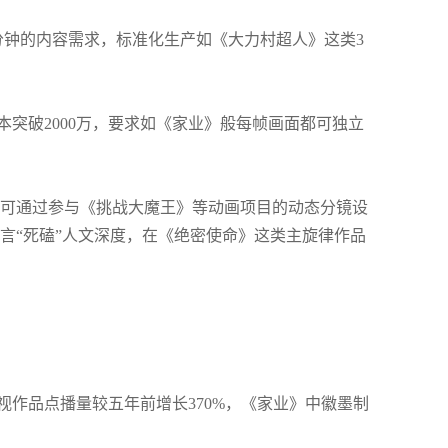
分钟的内容需求，标准化生产如《大力村超人》这类3
；
突破2000万，要求如《家业》般每帧画面都可独立
可通过参与《挑战大魔王》等动画项目的动态分镜设
言“死磕”人文深度，在《绝密使命》这类主旋律作品
作品点播量较五年前增长370%，《家业》中徽墨制