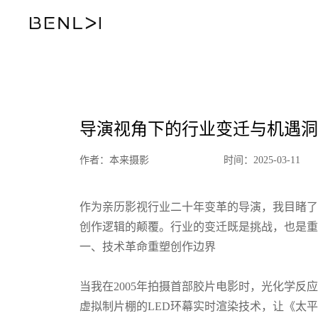
导演视角下的行业变迁与机遇洞
作者：本来摄影
时间：2025-03-11
作为亲历影视行业二十年变革的导演，我目睹了
创作逻辑的颠覆。行业的变迁既是挑战，也是重
一、技术革命重塑创作边界
当我在2005年拍摄首部胶片电影时，光化学
虚拟制片棚的LED环幕实时渲染技术，让《太