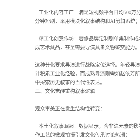
工业化内容工厂：满足短视频平台日均500万
分钟短剧，采用模块化叙事结构和AI剪辑系统
精工化创意作坊：奢侈品牌定制剧单集制作成本
成艺术藏品，甚至需要导演具备文物鉴赏能力。
这种分化要求导演进行战略定位选择。年轻导演
计积累工业化经验，而成熟导演则需如赵依芳所
中探索历史叙事的当代性表达。
三、文化觉醒重构叙事逻辑
观众审美正在发生结构性转变：
本土化叙事崛起：数据显示，含非遗元素的影视
作工艺的微观拍摄引发文化传承讨论热潮；