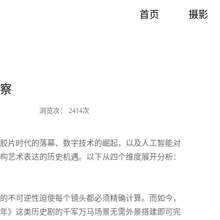
首页
摄影
察
浏览次： 2414次
胶片时代的落幕、数字技术的崛起，以及人工智能对
构艺术表达的历史机遇。以下从四个维度展开分析：
反应的不可逆性迫使每个镜头都必须精确计算。而如今，
平年》这类历史剧的千军万马场景无需外景搭建即可完